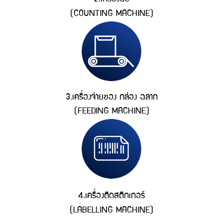
(COUNTING MACHINE)
3.เครื่องจ่ายซอง กล่อง ฉลาก
(FEEDING MACHINE)
4.เครื่องติดสติกเกอร์
(LABELLING MACHINE)