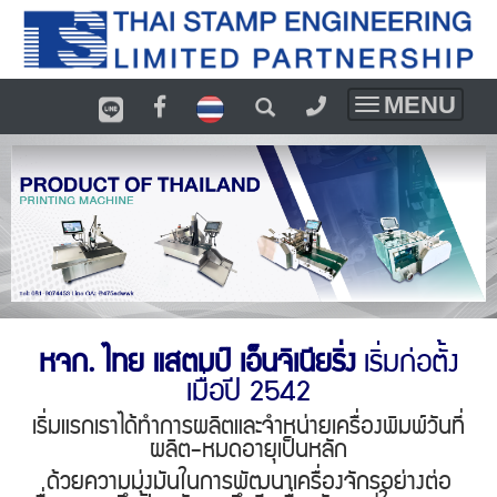
MENU
Toggle
navigation
หจก. ไทย แสตมป์ เอ็นจิเนียริ่ง
เริ่มก่อตั้ง
เมื่อปี 2542
เริ่มแรกเราได้ทำการผลิตและจำหน่ายเครื่องพิมพ์วันที่
ผลิต-หมดอายุเป็นหลัก
ด้วยความมุ่งมันในการพัฒนาเครื่องจักรอย่างต่อ